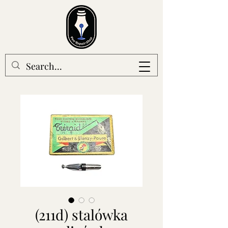
(211d) stalówka