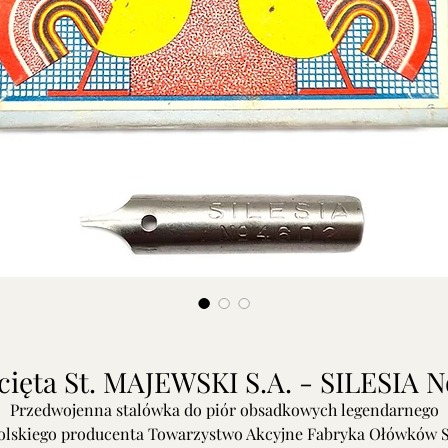
ścięta St. MAJEWSKI S.A. - SILESIA N
Przedwojenna stalówka do piór obsadkowych legendarnego
olskiego producenta Towarzystwo Akcyjne Fabryka Ołówków S