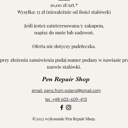
10,00 zł/szt.*
Wysyłka: 15 zł (niezależnie od ilości stalówek)
Jeśli jesteś zainteresowana/y zakupem,
napisz do mnie lub zadzwoń.
Oferta nie dotyczy pudełeczka.
 przy złożeniu zamówienia podaj numer podany w nawiasie pr
nazwie stalówki.
Pen Repair Shop
email: pens.from.poland@gmail.com
tel. +48 603-609-413
©2022 wykonanie Pen Repair Shop.