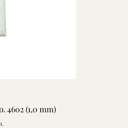
o. 4602 (1,0 mm)
t.