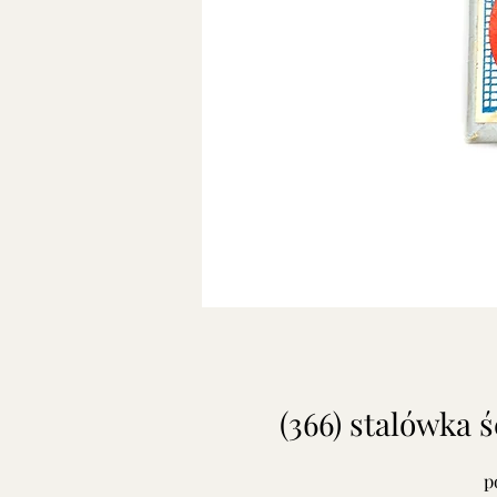
(366) stalówka 
p