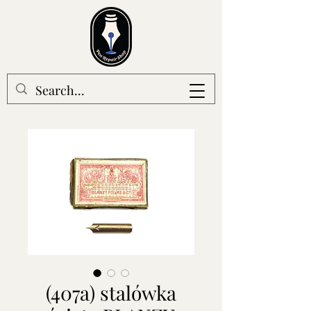
(407a) stalówka