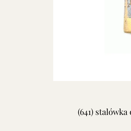
(641) stalówk