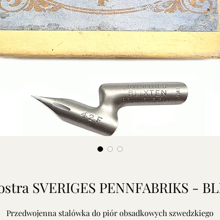
a ostra SVERIGES PENNFABRIKS - BL
Przedwojenna stalówka do piór obsadkowych szwedzkiego